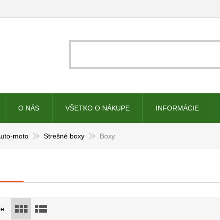
O NÁS
VŠETKO O NÁKUPE
INFORMÁCIE
uto-moto
Strešné boxy
Boxy
e: