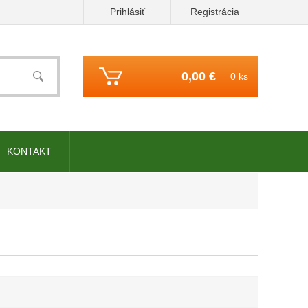
Prihlásiť
Registrácia
0,00 €
0 ks
KONTAKT