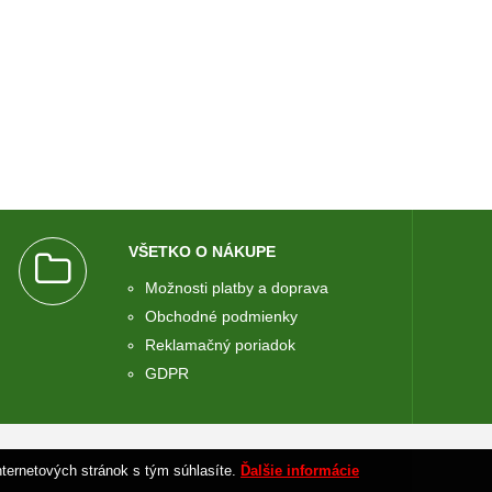
VŠETKO O NÁKUPE
Možnosti platby a doprava
Obchodné podmienky
Reklamačný poriadok
GDPR
BYGROUP
nternetových stránok s tým súhlasíte.
Ďalšie informácie