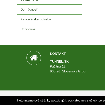
Domácnosť
Kancelárske potreby
Požičovňa
KONTAKT
TUNNEL.SK
Pažitná 12
900 26 Slovenský Grob
© 2026 T
Tieto internetové stránky používajú k poskytovaniu služieb, per