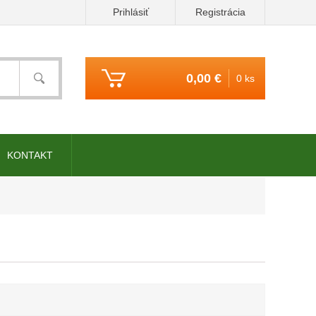
Prihlásiť
Registrácia
0,00 €
0 ks
KONTAKT