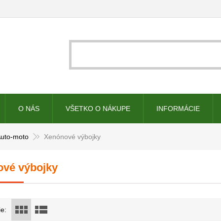
O NÁS
VŠETKO O NÁKUPE
INFORMÁCIE
uto-moto
Xenónové výbojky
vé výbojky
e: