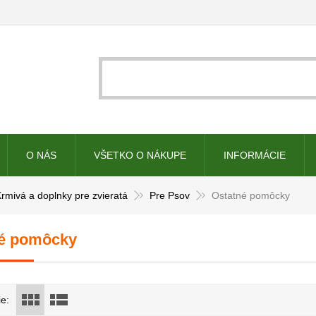
O NÁS
VŠETKO O NÁKUPE
INFORMÁCIE
rmivá a doplnky pre zvieratá
Pre Psov
Ostatné pomôcky
né pomôcky
e: