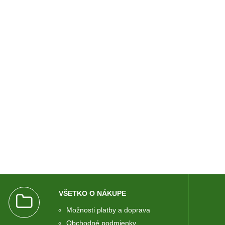
VŠETKO O NÁKUPE
Možnosti platby a doprava
Obchodné podmienky