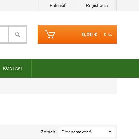
Prihlásiť
Registrácia
0,00 €
0 ks
KONTAKT
Zoradiť:
Prednastavené