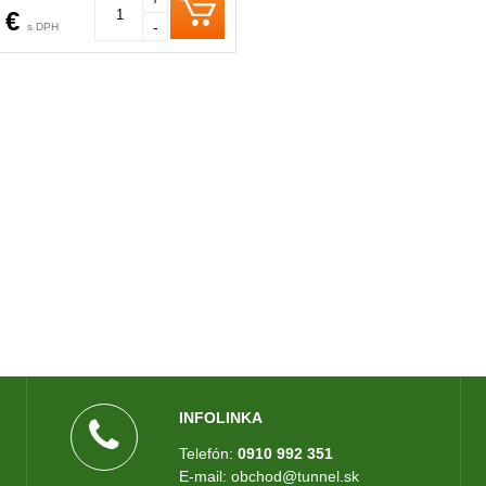
v Austrálii, ide teda o prírodný
 €
-
s DPH
Tieto horniny dokážu odfiltrovať
istoty z vody ako cín, amoniak a
, ktoré sa vyplavujú močom a
stanú do kontaktu s trávou,
ej korienky. Po ponorení horniny
 paramagnetizmus vytvára
é pole, ktoré zapríčiňuje zmeny
 iónov. Výsledkom je zníženie
dusičnanov, ktoré sa vo vode
ú. Používanie skál Dog Rocks je
dnoduché.
INFOLINKA
Telefón:
0910 992 351
E-mail: obchod@tunnel.sk