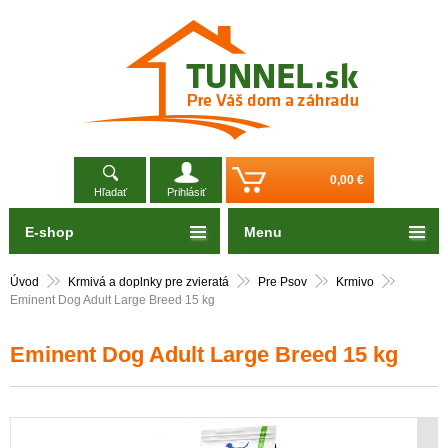
0,00 €
Hľadať
Prihlásiť
E-shop
Menu
Úvod
Krmivá a doplnky pre zvieratá
Pre Psov
Krmivo
Eminent Dog Adult Large Breed 15 kg
Eminent Dog Adult Large Breed 15 kg