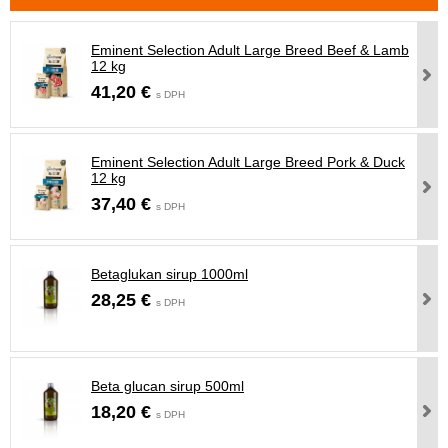
Eminent Selection Adult Large Breed Beef & Lamb
12 kg
41,20 €
s DPH
Eminent Selection Adult Large Breed Pork & Duck
12 kg
37,40 €
s DPH
Betaglukan sirup 1000ml
28,25 €
s DPH
Beta glucan sirup 500ml
18,20 €
s DPH