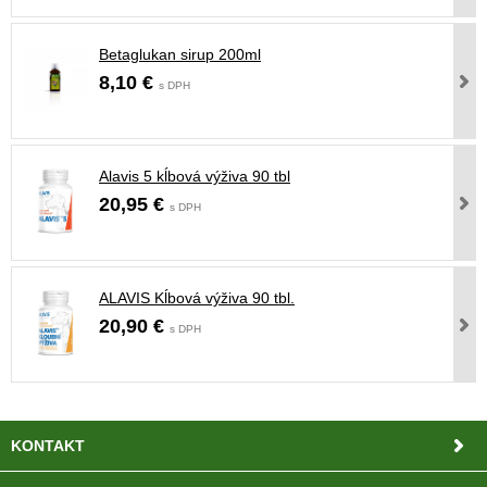
Betaglukan sirup 200ml
8,10 €
s DPH
Alavis 5 kĺbová výživa 90 tbl
20,95 €
s DPH
ALAVIS Kĺbová výživa 90 tbl.
20,90 €
s DPH
KONTAKT