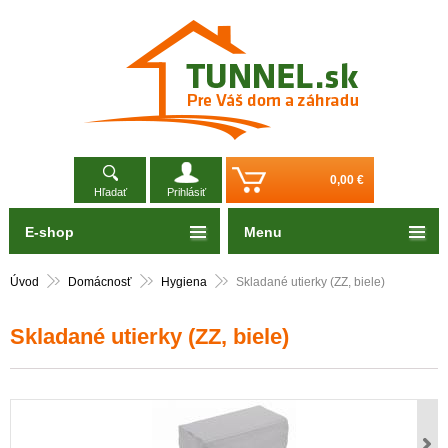
0,00 €
Hľadať
Prihlásiť
E-shop
Menu
Úvod
Domácnosť
Hygiena
Skladané utierky (ZZ, biele)
Skladané utierky (ZZ, biele)