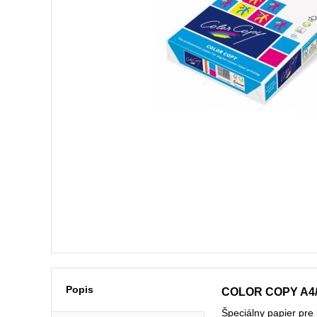
Popis
COLOR COPY A4/9
Špeciálny papier pre b